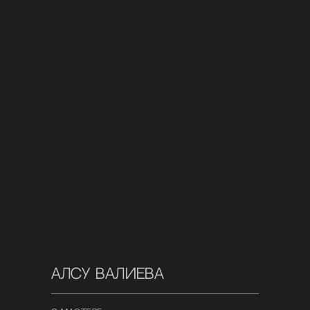
Алсу Валиева